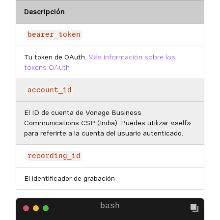
Descripción
bearer_token
Tu token de OAuth.
Más información sobre los
tokens OAuth
account_id
El ID de cuenta de Vonage Business
Communications CSP (India). Puedes utilizar «self»
para referirte a la cuenta del usuario autenticado.
recording_id
El identificador de grabación