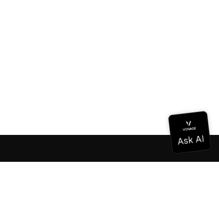
Documentación
Documentación
Vonage Business Cloud
Centro de contacto de Vonage