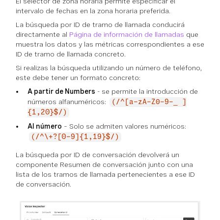
El selector de zona horaria permite especificar el
intervalo de fechas en la zona horaria preferida.
La búsqueda por ID de tramo de llamada conducirá
directamente al
Página de información de llamadas
que
muestra los datos y las métricas correspondientes a ese
ID de tramo de llamada concreto.
Si realizas la búsqueda utilizando un número de teléfono,
este debe tener un formato concreto:
A partir de Numbers
- se permite la introducción de
números alfanuméricos:
(/^[a-zA-Z0-9-_ ]
{1,20}$/)
Al número
– Solo se admiten valores numéricos:
(/^\+?[0-9]{1,19}$/)
La búsqueda por ID de conversación devolverá un
componente Resumen de conversación junto con una
lista de los tramos de llamada pertenecientes a ese ID
de conversación.