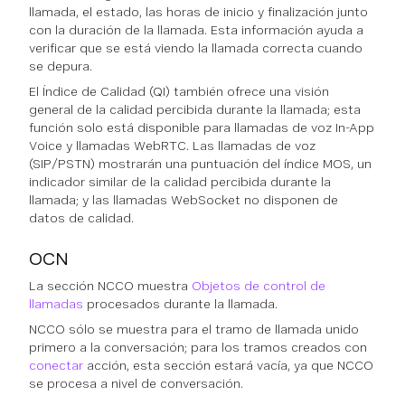
llamada, el estado, las horas de inicio y finalización junto
con la duración de la llamada. Esta información ayuda a
verificar que se está viendo la llamada correcta cuando
se depura.
El Índice de Calidad (QI) también ofrece una visión
general de la calidad percibida durante la llamada; esta
función solo está disponible para llamadas de voz In-App
Voice y llamadas WebRTC. Las llamadas de voz
(SIP/PSTN) mostrarán una puntuación del índice MOS, un
indicador similar de la calidad percibida durante la
llamada; y las llamadas WebSocket no disponen de
datos de calidad.
OCN
La sección NCCO muestra
Objetos de control de
llamadas
procesados durante la llamada.
NCCO sólo se muestra para el tramo de llamada unido
primero a la conversación; para los tramos creados con
conectar
acción, esta sección estará vacía, ya que NCCO
se procesa a nivel de conversación.