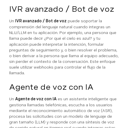
IVR avanzado / Bot de voz
Un
IVR avanzado / Bot de voz
puede soportar la
comprensión del lenguaje natural cuando integras un
NLU/LLM en tu aplicación. Por ejemplo, una persona que
llama puede decir
¿Por qué el cielo es azul?
y tu
aplicación puede interpretar la intención, formular
preguntas de seguimiento y, o bien resolver el problema,
o bien derivar a la persona que llama al equipo adecuado,
sin perder el contexto de la conversación. Este enfoque
suele utilizar webhooks para controlar el flujo de la
llamada.
Agente de voz con IA
Un
Agente de voz con IA
es un asistente inteligente que
gestiona llamadas telefónicas, escucha a los usuarios
mediante el reconocimiento automático de voz (ASR),
procesa las solicitudes con un modelo de lenguaje de
gran tamaño (LLM) y responde con una síntesis de voz
de sonido natural en tiempo real cuando integras estas