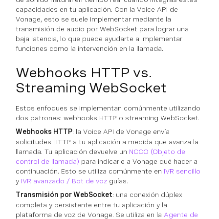
capacidades en tu aplicación. Con la Voice API de
Vonage, esto se suele implementar mediante la
transmisión de audio por WebSocket para lograr una
baja latencia, lo que puede ayudarte a implementar
funciones como la intervención en la llamada.
Webhooks HTTP vs.
Streaming WebSocket
Estos enfoques se implementan comúnmente utilizando
dos patrones: webhooks HTTP o streaming WebSocket.
Webhooks HTTP
: la Voice API de Vonage envía
solicitudes HTTP a tu aplicación a medida que avanza la
llamada. Tu aplicación devuelve un
NCCO (Objeto de
control de llamada)
para indicarle a Vonage qué hacer a
continuación. Esto se utiliza comúnmente en
IVR sencillo
y
IVR avanzado / Bot de voz
guías.
Transmisión por WebSocket
: una conexión dúplex
completa y persistente entre tu aplicación y la
plataforma de voz de Vonage. Se utiliza en la
Agente de