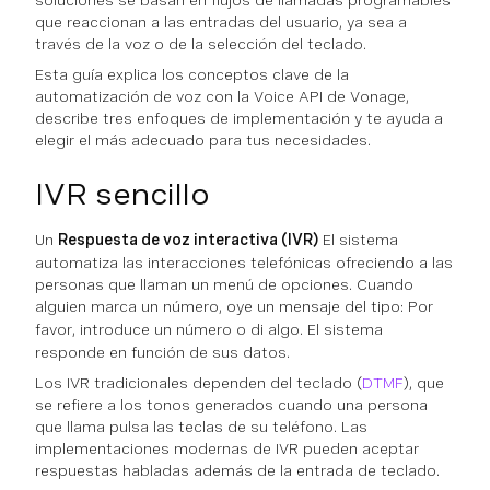
soluciones se basan en flujos de llamadas programables
que reaccionan a las entradas del usuario, ya sea a
través de la voz o de la selección del teclado.
Esta guía explica los conceptos clave de la
automatización de voz con la Voice API de Vonage,
describe tres enfoques de implementación y te ayuda a
elegir el más adecuado para tus necesidades.
IVR sencillo
Un
Respuesta de voz interactiva (IVR)
El sistema
automatiza las interacciones telefónicas ofreciendo a las
personas que llaman un menú de opciones. Cuando
alguien marca un número, oye un mensaje del tipo:
Por
favor, introduce un número o di algo.
El sistema
responde en función de sus datos.
Los IVR tradicionales dependen del teclado (
DTMF
), que
se refiere a los tonos generados cuando una persona
que llama pulsa las teclas de su teléfono. Las
implementaciones modernas de IVR pueden aceptar
respuestas habladas además de la entrada de teclado.