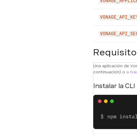
VONAGE_APPLIC
VONAGE_API_KE
VONAGE_API_SE
Requisito
Una aplicación de Vo
continuación) o
a tr
Instalar la CLI
npm insta