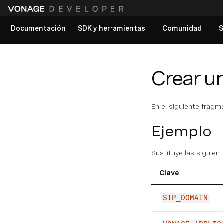
Documentación
SDK y herramientas
Comunidad
S
Ver todos los documentos
Crear u
En el siguiente frag
Ejemplo
Sustituye las siguien
Clave
SIP_DOMAIN