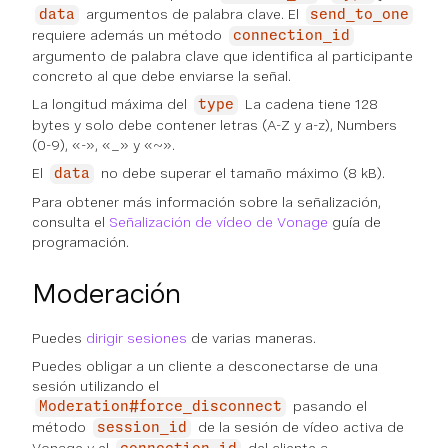
argumentos de palabra clave. El
data
send_to_one
requiere además un método
connection_id
argumento de palabra clave que identifica al participante
concreto al que debe enviarse la señal.
La longitud máxima del
La cadena tiene 128
type
bytes y solo debe contener letras (A-Z y a-z), Numbers
(0-9), «-», «_» y «~».
El
no debe superar el tamaño máximo (8 kB).
data
Para obtener más información sobre la señalización,
consulta el
Señalización de vídeo de Vonage
guía de
programación.
Moderación
Puedes
dirigir sesiones
de varias maneras.
Puedes obligar a un cliente a desconectarse de una
sesión utilizando el
pasando el
Moderation#force_disconnect
método
de la sesión de vídeo activa de
session_id