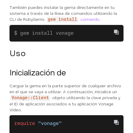
También puedes instalar la gema directamente en tu
sistema a través de la línea de comandos utilizando la
CLI de RubyGems
comando
.
gem install
$ gem install vonage
Uso
Inicialización de
Cargue la gema en la parte superior de cualquier archivo
en el que se vaya a utilizar. A continuación, inicialice un
objeto utilizando la clave privada y
Vonage::Client
el ID de aplicación asociados a tu aplicación Vonage
Video.
require
 "vonage"