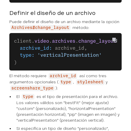
Definir el diseño de un archivo
Puede definir el diseño de un archivo mediante la opción
método:
Archives#change_layout
client.
video
.
archives
.
change_layout
(
  archive_id:
 archive_id,
  type:
 'verticalPresentation'
)
El método requiere
así como tres
archive_id
argumentos opcionales (
,
y
type
stylesheet
):
screenshare_type
El
es el tipo de presentación para el archivo.
type
Los valores válidos son "bestFit" (mejor ajuste)
"custom" (personalizado), "horizontalPresentation"
(presentación horizontal), "pip" (imagen en imagen) y
"verticalPresentation" (presentación vertical).
Si especifica un tipo de diseño "personalizado",