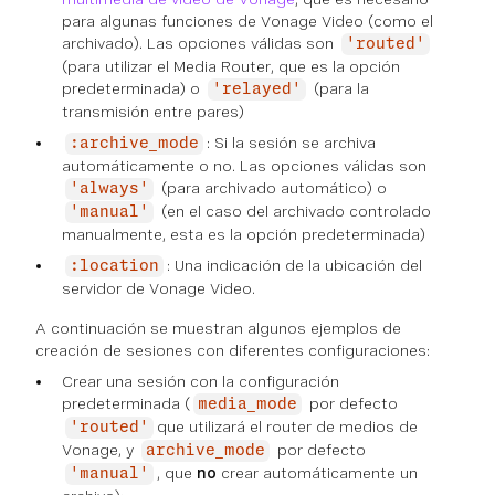
para algunas funciones de Vonage Video (como el
archivado). Las opciones válidas son
'routed'
(para utilizar el Media Router, que es la opción
predeterminada) o
(para la
'relayed'
transmisión entre pares)
: Si la sesión se archiva
:archive_mode
automáticamente o no. Las opciones válidas son
(para archivado automático) o
'always'
(en el caso del archivado controlado
'manual'
manualmente, esta es la opción predeterminada)
: Una indicación de la ubicación del
:location
servidor de Vonage Video.
A continuación se muestran algunos ejemplos de
creación de sesiones con diferentes configuraciones:
Crear una sesión con la configuración
predeterminada (
por defecto
media_mode
que utilizará el router de medios de
'routed'
Vonage, y
por defecto
archive_mode
, que
no
crear automáticamente un
'manual'