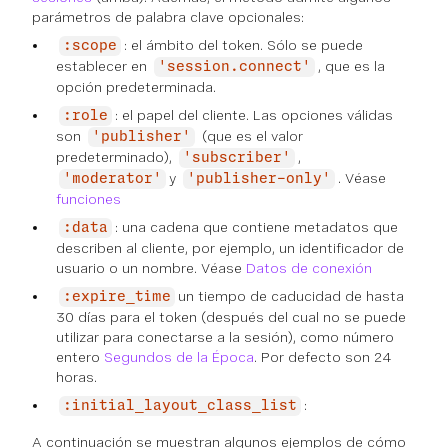
parámetros de palabra clave opcionales:
: el ámbito del token. Sólo se puede
:scope
establecer en
, que es la
'session.connect'
opción predeterminada.
: el papel del cliente. Las opciones válidas
:role
son
(que es el valor
'publisher'
predeterminado),
,
'subscriber'
y
. Véase
'moderator'
'publisher-only'
funciones
: una cadena que contiene metadatos que
:data
describen al cliente, por ejemplo, un identificador de
usuario o un nombre. Véase
Datos de conexión
un tiempo de caducidad de hasta
:expire_time
30 días para el token (después del cual no se puede
utilizar para conectarse a la sesión), como número
entero
Segundos de la Época
. Por defecto son 24
horas.
:
:initial_layout_class_list
A continuación se muestran algunos ejemplos de cómo