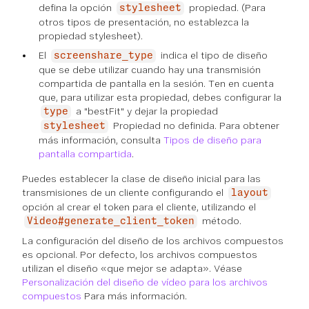
defina la opción
propiedad. (Para
stylesheet
otros tipos de presentación, no establezca la
propiedad stylesheet).
El
indica el tipo de diseño
screenshare_type
que se debe utilizar cuando hay una transmisión
compartida de pantalla en la sesión. Ten en cuenta
que, para utilizar esta propiedad, debes configurar la
a "bestFit" y dejar la propiedad
type
Propiedad no definida. Para obtener
stylesheet
más información, consulta
Tipos de diseño para
pantalla compartida
.
Puedes establecer la clase de diseño inicial para las
transmisiones de un cliente configurando el
layout
opción al crear el token para el cliente, utilizando el
método.
Video#generate_client_token
La configuración del diseño de los archivos compuestos
es opcional. Por defecto, los archivos compuestos
utilizan el diseño «que mejor se adapta». Véase
Personalización del diseño de vídeo para los archivos
compuestos
Para más información.