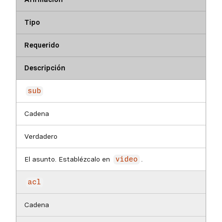
Tipo
Requerido
Descripción
sub
Cadena
Verdadero
El asunto. Establézcalo en
.
video
acl
Cadena