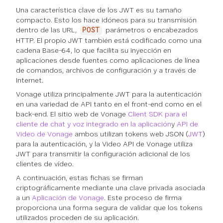
Una característica clave de los JWT es su tamaño
compacto. Esto los hace idóneos para su transmisión
dentro de las URL,
parámetros o encabezados
POST
HTTP. El propio JWT también está codificado como una
cadena Base-64, lo que facilita su inyección en
aplicaciones desde fuentes como aplicaciones de línea
de comandos, archivos de configuración y a través de
Internet.
Vonage utiliza principalmente JWT para la autenticación
en una variedad de API tanto en el front-end como en el
back-end. El sitio web de Vonage
Client SDK para el
cliente de chat y voz integrado en la aplicación
y
API de
Video de Vonage
ambos utilizan tokens web JSON (
JWT
)
para la autenticación, y la Video API de Vonage utiliza
JWT para transmitir la configuración adicional de los
clientes de vídeo.
A continuación, estas fichas se firman
criptográficamente mediante una clave privada asociada
a un
Aplicación de Vonage
. Este proceso de firma
proporciona una forma segura de validar que los tokens
utilizados proceden de su aplicación.