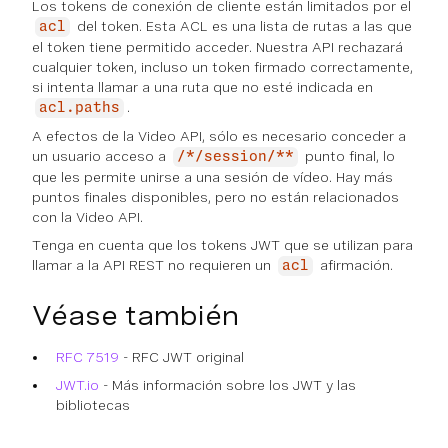
Los tokens de conexión de cliente están limitados por el
del token. Esta ACL es una lista de rutas a las que
acl
el token tiene permitido acceder. Nuestra API rechazará
cualquier token, incluso un token firmado correctamente,
si intenta llamar a una ruta que no esté indicada en
.
acl.paths
A efectos de la Video API, sólo es necesario conceder a
un usuario acceso a
punto final, lo
/*/session/**
que les permite unirse a una sesión de vídeo. Hay más
puntos finales disponibles, pero no están relacionados
con la Video API.
Tenga en cuenta que los tokens JWT que se utilizan para
llamar a la API REST no requieren un
afirmación.
acl
Véase también
RFC 7519
- RFC JWT original
JWT.io
- Más información sobre los JWT y las
bibliotecas