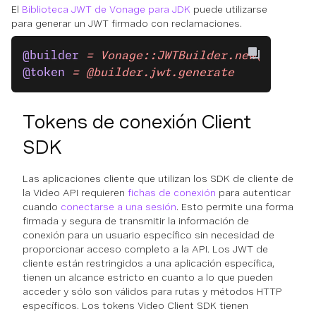
El
Biblioteca JWT de Vonage para JDK
puede utilizarse
para generar un JWT firmado con reclamaciones.
@builder
 = Vonage::JWTBuilder.new(applica
@token
 = @builder.jwt.generate
Tokens de conexión Client
SDK
Las aplicaciones cliente que utilizan los SDK de cliente de
la Video API requieren
fichas de conexión
para autenticar
cuando
conectarse a una sesión
. Esto permite una forma
firmada y segura de transmitir la información de
conexión para un usuario específico sin necesidad de
proporcionar acceso completo a la API. Los JWT de
cliente están restringidos a una aplicación específica,
tienen un alcance estricto en cuanto a lo que pueden
acceder y sólo son válidos para rutas y métodos HTTP
específicos. Los tokens Video Client SDK tienen