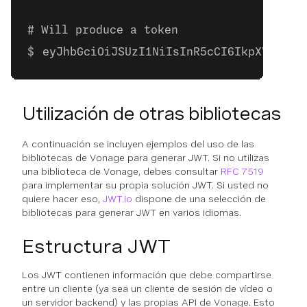
# Will produce a token
eyJhbGciOiJSUzI1NiIsInR5cCI6IkpXVCJ9.e
Utilización de otras bibliotecas
A continuación se incluyen ejemplos del uso de las
bibliotecas de Vonage para generar JWT. Si no utilizas
una biblioteca de Vonage, debes consultar
RFC 7519
para implementar su propia solución JWT. Si usted no
quiere hacer eso,
JWT.io
dispone de una selección de
bibliotecas para generar JWT en varios idiomas.
Estructura JWT
Los JWT contienen información que debe compartirse
entre un cliente (ya sea un cliente de sesión de vídeo o
un servidor backend) y las propias API de Vonage. Esto