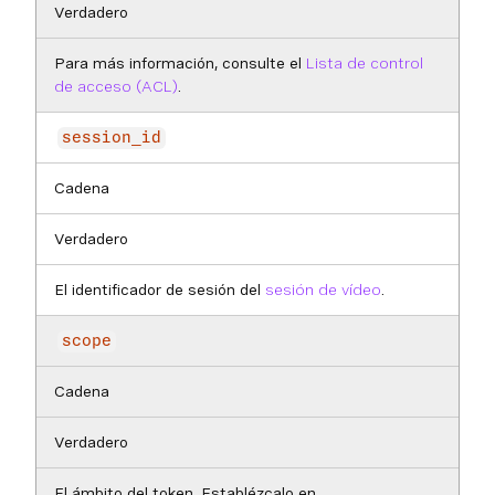
Verdadero
Para más información, consulte el
Lista de control
de acceso (ACL)
.
session_id
Cadena
Verdadero
El identificador de sesión del
sesión de vídeo
.
scope
Cadena
Verdadero
El ámbito del token. Establézcalo en