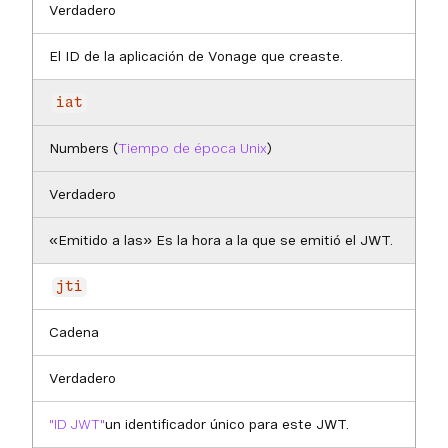
Verdadero
El ID de la aplicación de Vonage que creaste.
iat
Numbers (
Tiempo de época Unix
)
Verdadero
«Emitido a las» Es la hora a la que se emitió el JWT.
jti
Cadena
Verdadero
"ID JWT"
un identificador único para este JWT.