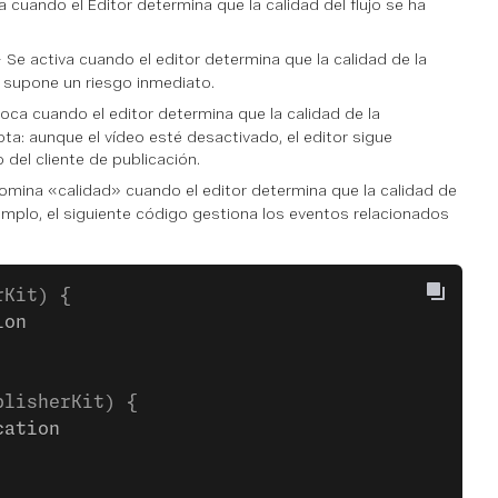
a cuando el Editor determina que la calidad del flujo se ha
Se activa cuando el editor determina que la calidad de la
o supone un riesgo inmediato.
oca cuando el editor determina que la calidad de la
ta: aunque el vídeo esté desactivado, el editor sigue
 del cliente de publicación.
mina «calidad» cuando el editor determina que la calidad de
jemplo, el siguiente código gestiona los eventos relacionados
rKit) {
ion
blisherKit) {
cation