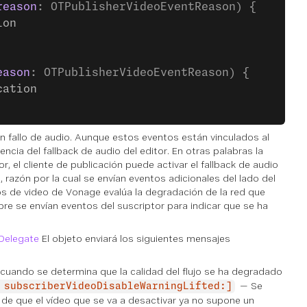
reason
: OTPublisherVideoEventReason) {
ion
eason
: OTPublisherVideoEventReason) {
cation
n fallo de audio. Aunque estos eventos están vinculados al
ia del fallback de audio del editor. En otras palabras la
or, el cliente de publicación puede activar el fallback de audio
 razón por la cual se envían eventos adicionales del lado del
ios de video de Vonage evalúa la degradación de la red que
pre se envían eventos del suscriptor para indicar que se ha
Delegate
El objeto enviará los siguientes mensajes
cuando se determina que la calidad del flujo se ha degradado
— Se
 subscriberVideoDisableWarningLifted:]
 de que el vídeo que se va a desactivar ya no supone un