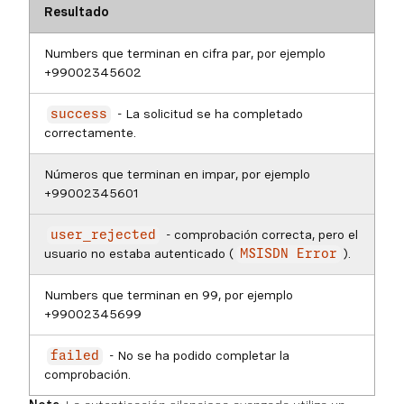
Resultado
Numbers que terminan en cifra par, por ejemplo
+99002345602
- La solicitud se ha completado
success
correctamente.
Números que terminan en impar, por ejemplo
+99002345601
- comprobación correcta, pero el
user_rejected
usuario no estaba autenticado (
).
MSISDN Error
Numbers que terminan en 99, por ejemplo
+99002345699
- No se ha podido completar la
failed
comprobación.