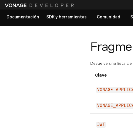
Documentación
SDK y herramientas
Comunidad
S
Ver todos los documentos
Fragment
Devuelve una lista de
Clave
VONAGE_APPLIC
VONAGE_APPLIC
JWT