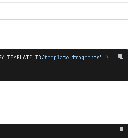
FY_TEMPLATE_ID
/template_fragments"
 \