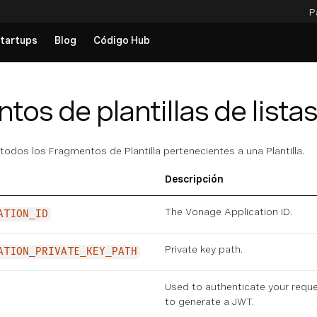
P
tartups
Blog
Código Hub
os de plantillas de listas
 todos los Fragmentos de Plantilla pertenecientes a una Plantilla.
Descripción
The Vonage Application ID.
ATION_ID
Private key path.
ATION_PRIVATE_KEY_PATH
Used to authenticate your requ
to generate a JWT.