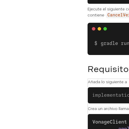
Ejecute el siguiente
contiene
CancelVe
gradle ru
Requisito
Añada lo siguiente a
implementati
Crea un archivo llam
VonageClient