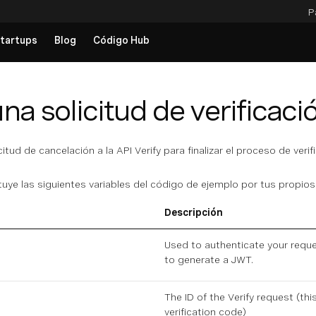
P
tartups
Blog
Código Hub
na solicitud de verificaci
citud de cancelación a la API Verify para finalizar el proceso de ver
ituye las siguientes variables del código de ejemplo por tus propios
Descripción
Used to authenticate your requ
to generate a JWT.
The ID of the Verify request (th
verification code
)