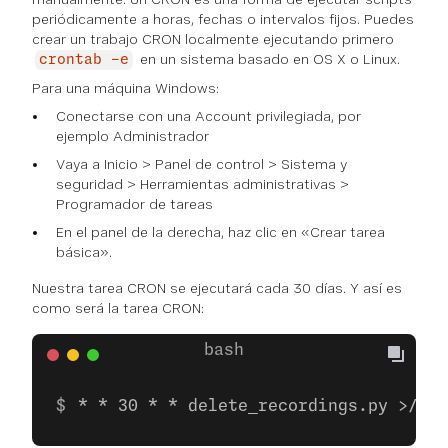
periódicamente a horas, fechas o intervalos fijos. Puedes
crear un trabajo CRON localmente ejecutando primero
en un sistema basado en OS X o Linux.
crontab -e
Para una máquina Windows:
Conectarse con una Account privilegiada, por
ejemplo Administrador
Vaya a Inicio > Panel de control > Sistema y
seguridad > Herramientas administrativas >
Programador de tareas
En el panel de la derecha, haz clic en «Crear tarea
básica».
Nuestra tarea CRON se ejecutará cada 30 días. Y así es
como será la tarea CRON:
* * 30 * * delete_recordings.py >/dev