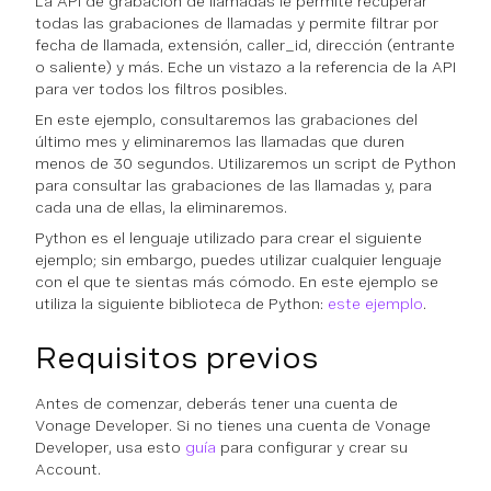
La API de grabación de llamadas le permite recuperar
todas las grabaciones de llamadas y permite filtrar por
fecha de llamada, extensión, caller_id, dirección (entrante
o saliente) y más. Eche un vistazo a la referencia de la API
para ver todos los filtros posibles.
En este ejemplo, consultaremos las grabaciones del
último mes y eliminaremos las llamadas que duren
menos de 30 segundos. Utilizaremos un script de Python
para consultar las grabaciones de las llamadas y, para
cada una de ellas, la eliminaremos.
Python es el lenguaje utilizado para crear el siguiente
ejemplo; sin embargo, puedes utilizar cualquier lenguaje
con el que te sientas más cómodo. En este ejemplo se
utiliza la siguiente biblioteca de Python:
este ejemplo
.
Requisitos previos
Antes de comenzar, deberás tener una cuenta de
Vonage Developer. Si no tienes una cuenta de Vonage
Developer, usa esto
guía
para configurar y crear su
Account.