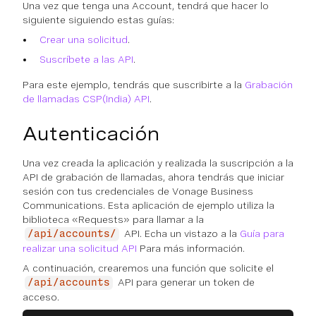
Una vez que tenga una Account, tendrá que hacer lo
siguiente siguiendo estas guías:
Crear una solicitud
.
Suscríbete a las API
.
Para este ejemplo, tendrás que suscribirte a la
Grabación
de llamadas CSP(India) API
.
Autenticación
Una vez creada la aplicación y realizada la suscripción a la
API de grabación de llamadas, ahora tendrás que iniciar
sesión con tus credenciales de Vonage Business
Communications. Esta aplicación de ejemplo utiliza la
biblioteca «Requests» para llamar a la
API. Echa un vistazo a la
Guía para
/api/accounts/
realizar una solicitud API
Para más información.
A continuación, crearemos una función que solicite el
API para generar un token de
/api/accounts
acceso.