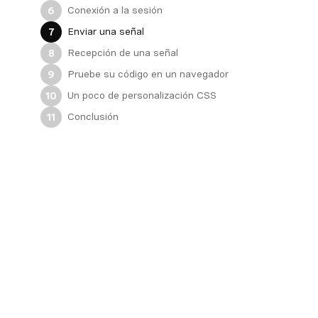
Conexión a la sesión
6
Enviar una señal
7
Recepción de una señal
8
Pruebe su código en un navegador
9
Un poco de personalización CSS
10
Conclusión
11