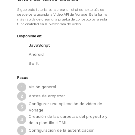
Sigue este tutorial para crear un chat de texto básico
desde cero usando la Video API de Vonage. Es la forma
más rápida de crear una prueba de concepto para esta
funcionalidad en la plataforma de video.
Disponible en:
JavaScript
Android
Swift
Pasos
Visión general
1
Antes de empezar
2
Configurar una aplicación de video de
3
Vonage
Creación de las carpetas del proyecto y
4
de la plantilla HTML
Configuración de la autenticación
5