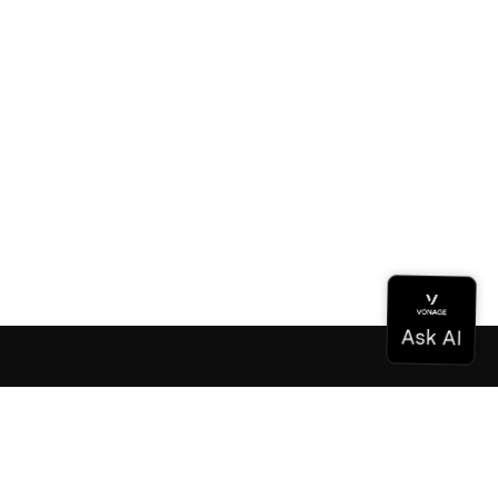
Documentación
Documentación
Vonage Business Cloud