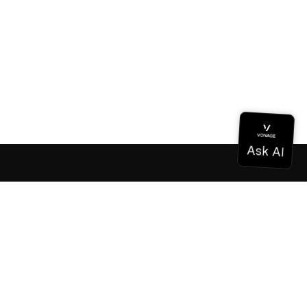
Documentación
Documentación
Vonage Business Cloud
Centro de contacto de Vonage
Referencias técnicas