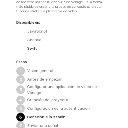
desde cero usando la Video API de Vonage. Es la forma
más rápida de crear una prueba de concepto para esta
funcionalidad en la plataforma de video.
Disponible en:
JavaScript
Android
Swift
Pasos
Visión general
1
Antes de empezar
2
Configurar una aplicación de video de
3
Vonage
Creación del proyecto
4
Configuración de la autenticación
5
Conexión a la sesión
6
Enviar una señal
7