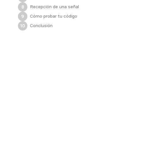
Recepción de una señal
8
Cómo probar tu código
9
Conclusión
10