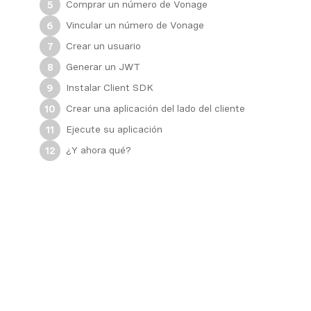
Comprar un número de Vonage
5
Vincular un número de Vonage
6
Crear un usuario
7
Generar un JWT
8
Instalar Client SDK
9
Crear una aplicación del lado del cliente
10
Ejecute su aplicación
11
¿Y ahora qué?
12