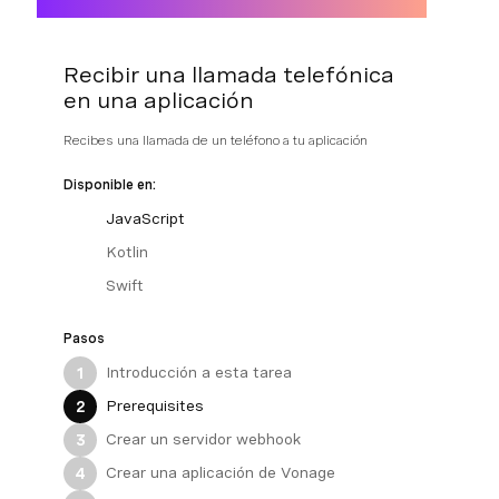
Recibir una llamada telefónica
en una aplicación
Recibes una llamada de un teléfono a tu aplicación
Disponible en:
JavaScript
Kotlin
Swift
Pasos
Introducción a esta tarea
1
Prerequisites
2
Crear un servidor webhook
3
Crear una aplicación de Vonage
4