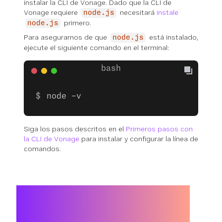
instalar la CLI de Vonage. Dado que la CLI de
Vonage requiere
necesitará
instale
node.js
primero.
node.js
Para asegurarnos de que
está instalado,
node.js
ejecute el siguiente comando en el terminal:
node -v
Siga los pasos descritos en el
Primeros pasos con
la CLI de Vonage
para instalar y configurar la línea de
comandos.