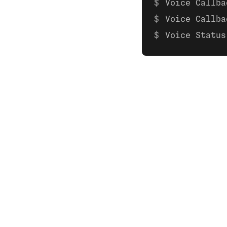
Voice Callba
Voice Callba
Voice Status