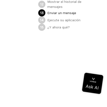
Mostrar el historial de
12
mensajes
Enviar un mensaje
13
Ejecute su aplicación
14
¿Y ahora qué?
15