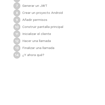
Generar un JWT
7
Crear un proyecto Android
8
Añadir permisos
9
Construir pantalla principal
10
Inicializar el cliente
11
Hacer una llamada
12
Finalizar una llamada
13
¿Y ahora qué?
14