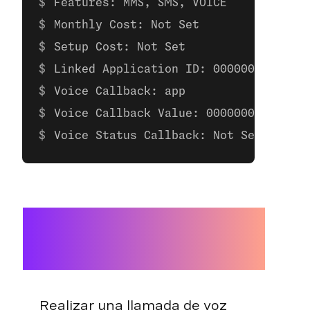
Features: MMS, SMS, VOICE
Monthly Cost: Not Set
Setup Cost: Not Set
Linked Application ID: 00000000-0000-
Voice Callback: app
Voice Callback Value: 00000000-0000-0
Voice Status Callback: Not Set
Realizar una llamada de voz