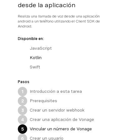
desde la aplicación
Realiza una llamada de voz desde una aplicación
android a un teléfono utilizando el Client SDK de
Android.
Disponible en:
JavaScript
Kotlin
Swift
Pasos
Introducción a esta tarea
1
Prerequisites
2
Crear un servidor webhook
3
Crear una aplicación de Vonage
4
Vincular un número de Vonage
5
Crear un usuario
6