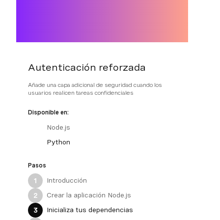
Autenticación reforzada
Añade una capa adicional de seguridad cuando los
usuarios realicen tareas confidenciales
Disponible en:
Node.js
Python
Pasos
Introducción
1
Crear la aplicación Node.js
2
Inicializa tus dependencias
3