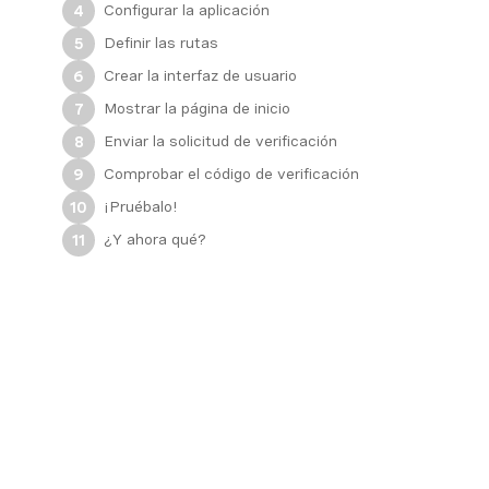
Configurar la aplicación
4
Definir las rutas
5
Crear la interfaz de usuario
6
Mostrar la página de inicio
7
Enviar la solicitud de verificación
8
Comprobar el código de verificación
9
¡Pruébalo!
10
¿Y ahora qué?
11