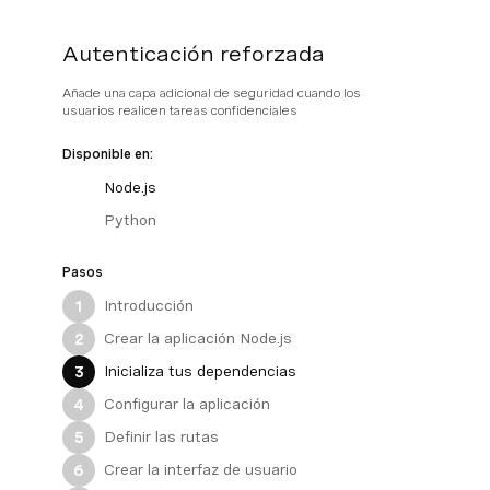
Autenticación reforzada
Añade una capa adicional de seguridad cuando los
usuarios realicen tareas confidenciales
Disponible en:
Node.js
Python
Pasos
Introducción
1
Crear la aplicación Node.js
2
Inicializa tus dependencias
3
Configurar la aplicación
4
Definir las rutas
5
Crear la interfaz de usuario
6