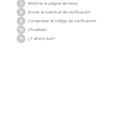
Mostrar la página de inicio
7
Enviar la solicitud de verificación
8
Comprobar el código de verificación
9
¡Pruébalo!
10
¿Y ahora qué?
11