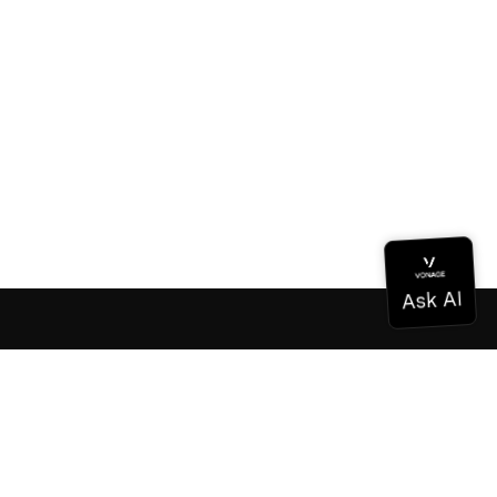
Documentación
Documentación
Vonage Business Cloud
Centro de contacto de Vonage