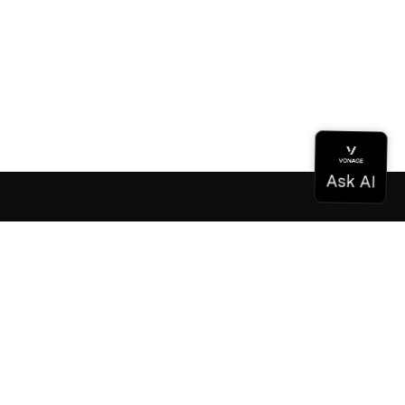
Documentación
Documentación
Vonage Business Cloud
Centro de contacto de Vonage
Referencias técnicas
Documentación