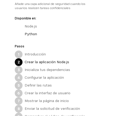
Añade una capa adicional de seguridad cuando los
usuarios realicen tareas confidenciales
Disponible en:
Node.js
Python
Pasos
Introducción
1
Crear la aplicación Node.js
2
Inicializa tus dependencias
3
Configurar la aplicación
4
Definir las rutas
5
Crear la interfaz de usuario
6
Mostrar la página de inicio
7
Enviar la solicitud de verificación
8