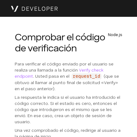
Comprobar el código
Node.js
de verificación
Para verificar el código enviado por el usuario se
realiza una llamada a la función
Verify check
endpoint
. Usted pasa en el
(que se
request_id
obtuvo al llamar al punto final de solicitud «Verify»
en el paso anterior).
La respuesta le indica si el usuario ha introducido el
código correcto. Si el estado es cero, entonces el
código que introdujeron es el mismo que se les
envió. En ese caso, crea un objeto de sesión de
usuario.
Una vez comprobado el código, redirige al usuario a
la página de inicio.