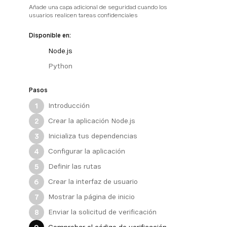
Añade una capa adicional de seguridad cuando los
usuarios realicen tareas confidenciales
Disponible en:
Node.js
Python
Pasos
Introducción
1
Crear la aplicación Node.js
2
Inicializa tus dependencias
3
Configurar la aplicación
4
Definir las rutas
5
Crear la interfaz de usuario
6
Mostrar la página de inicio
7
Enviar la solicitud de verificación
8