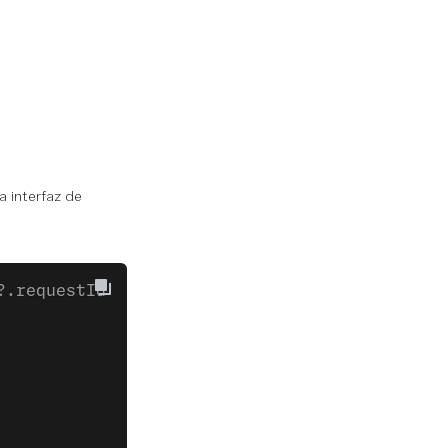
 interfaz de
?.requestId