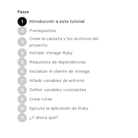
Pasos
Introducción a este tutorial
1
Prerequisites
2
Crear la carpeta y los archivos del
3
proyecto
Instalar Vonage Ruby
4
Requisitos de dependencias
5
Inicializar el cliente de Vonage
6
Añadir variables de entorno
7
Definir variables constantes
8
Crear rutas
9
Ejecuta la aplicación de Ruby
10
¿Y ahora qué?
11