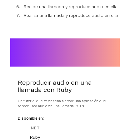
Recibe una llamada y reproduce audio en ella
Realiza una llamada y reproduce audio en ella
Reproducir audio en una
llamada con Ruby
Un tutorial que te enseña a crear una aplicación que
reproduzca audio en una llamada PSTN
Disponible en:
.NET
Ruby