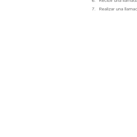
Recibir una llamada
Realizar una llama