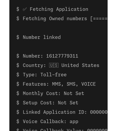
✅ Fetching Application
Fetching Owned numbers [=============
Number linked
Number: 16127779311
Country: 🇺🇸 United States
Type: Toll-free
Features: MMS, SMS, VOICE
Monthly Cost: Not Set
Setup Cost: Not Set
Linked Application ID: 00000000-0000-
Voice Callback: app