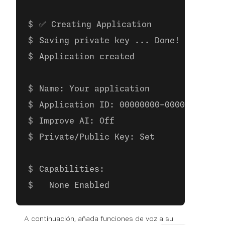
✅ Creating Application
Saving private key ... Done!
Application created
Name: Your application
Application ID: 00000000-0000-0000-00
Improve AI: Off
Private/Public Key: Set
Capabilities:
  None Enabled
A continuación, añada funciones de voz a su