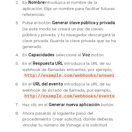
En
Nombre
Introduzca el nombre de la
aplicación. Elija un nombre para facilitar futuras
referencias.
Pulse el botón
Generar clave pública y privada
.
De este modo se creará un par de claves
pública y privada, y tu navegador descargará la
clave privada. Guarda la clave privada que se ha
generado.
En
Capacidades
seleccione el
Voz
botón.
En el
Respuesta URL
introduzca la URL de su
webhook de llamadas entrantes, por ejemplo,
.
http://example.com/webhooks/answer
En el
URL del evento
introduzca la URL de su
webhook de estado de llamada, por ejemplo,
.
http://example.com/webhooks/events
Haz clic en el
Generar nueva aplicación
botón.
Ahora pasarás al siguiente paso del
procedimiento Crear solicitud, donde deberás
vincular tu número de Vonage a la solicitud.