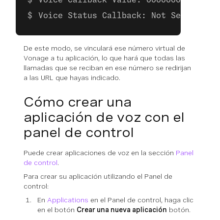
Voice Callback Value: 00000000-0000-0
Voice Status Callback: Not Set
De este modo, se vinculará ese número virtual de
Vonage a tu aplicación, lo que hará que todas las
llamadas que se reciban en ese número se redirijan
a las URL que hayas indicado.
Cómo crear una
aplicación de voz con el
panel de control
Puede crear aplicaciones de voz en la sección
Panel
de control
.
Para crear su aplicación utilizando el Panel de
control:
En
Applications
en el Panel de control, haga clic
en el botón
Crear una nueva aplicación
botón.