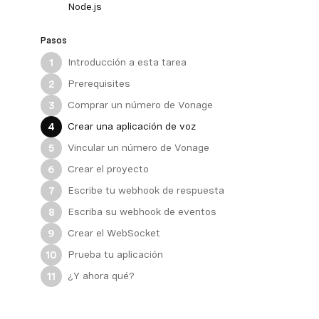
Node.js
Pasos
Introducción a esta tarea
1
Prerequisites
2
Comprar un número de Vonage
3
Crear una aplicación de voz
4
Vincular un número de Vonage
5
Crear el proyecto
6
Escribe tu webhook de respuesta
7
Escriba su webhook de eventos
8
Crear el WebSocket
9
Prueba tu aplicación
10
¿Y ahora qué?
11