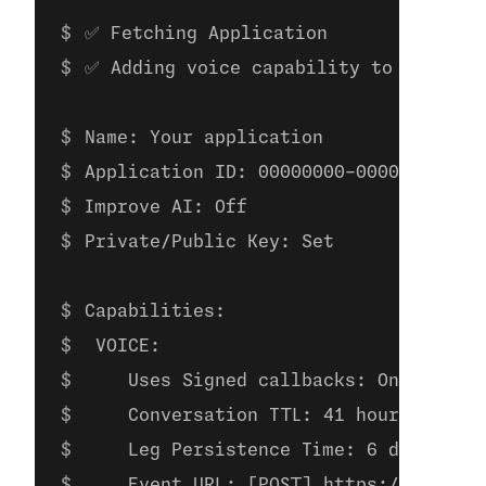
✅ Fetching Application
✅ Adding voice capability to applica
Name: Your application
Application ID: 00000000-0000-0000-00
Improve AI: Off
Private/Public Key: Set
Capabilities:
 VOICE:
    Uses Signed callbacks: On
    Conversation TTL: 41 hours
    Leg Persistence Time: 6 days
    Event URL: [POST] https://example