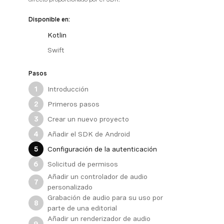
Disponible en:
Kotlin
Swift
Pasos
Introducción
1
Primeros pasos
2
Crear un nuevo proyecto
3
Añadir el SDK de Android
4
Configuración de la autenticación
5
Solicitud de permisos
6
Añadir un controlador de audio
7
personalizado
Grabación de audio para su uso por
8
parte de una editorial
Añadir un renderizador de audio