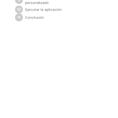
9
personalizado
Ejecutar la aplicación
10
Conclusión
11