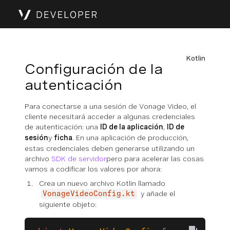
Kotlin
Configuración de la
autenticación
Para conectarse a una sesión de Vonage Video, el
cliente necesitará acceder a algunas credenciales
de autenticación: una
ID de la aplicación
,
ID de
sesión
y
ficha
. En una aplicación de producción,
estas credenciales deben generarse utilizando un
archivo
SDK de servidor
pero para acelerar las cosas
vamos a codificar los valores por ahora:
Crea un nuevo archivo Kotlin llamado
y añade el
VonageVideoConfig.kt
siguiente objeto: