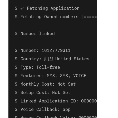
✅ Fetching Application
Fetching Owned numbers [=============
Number linked
Number: 16127779311
Country: 🇺🇸 United States
Type: Toll-free
Features: MMS, SMS, VOICE
Monthly Cost: Not Set
Setup Cost: Not Set
Linked Application ID: 00000000-0000-
Voice Callback: app