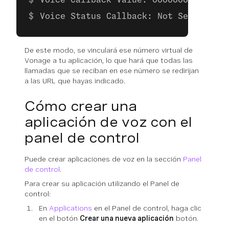
Voice Callback Value: 00000000-0000-0
Voice Status Callback: Not Set
De este modo, se vinculará ese número virtual de
Vonage a tu aplicación, lo que hará que todas las
llamadas que se reciban en ese número se redirijan
a las URL que hayas indicado.
Cómo crear una
aplicación de voz con el
panel de control
Puede crear aplicaciones de voz en la sección
Panel
de control
.
Para crear su aplicación utilizando el Panel de
control:
En
Applications
en el Panel de control, haga clic
en el botón
Crear una nueva aplicación
botón.