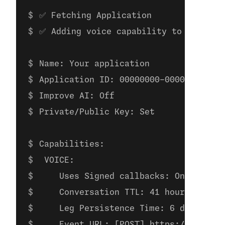
✅ Fetching Application
✅ Adding voice capability to applica
Name: Your application
Application ID: 00000000-0000-0000-00
Improve AI: Off
Private/Public Key: Set
Capabilities:
 VOICE:
    Uses Signed callbacks: On
    Conversation TTL: 41 hours
    Leg Persistence Time: 6 days
    Event URL: [POST] https://example