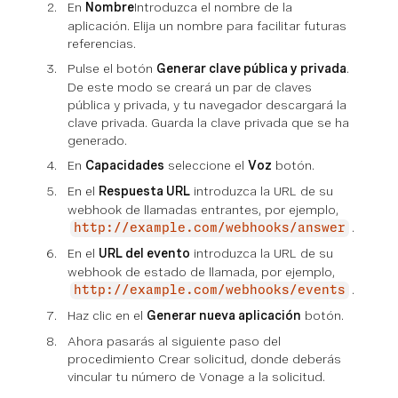
En
Nombre
Introduzca el nombre de la
aplicación. Elija un nombre para facilitar futuras
referencias.
Pulse el botón
Generar clave pública y privada
.
De este modo se creará un par de claves
pública y privada, y tu navegador descargará la
clave privada. Guarda la clave privada que se ha
generado.
En
Capacidades
seleccione el
Voz
botón.
En el
Respuesta URL
introduzca la URL de su
webhook de llamadas entrantes, por ejemplo,
.
http://example.com/webhooks/answer
En el
URL del evento
introduzca la URL de su
webhook de estado de llamada, por ejemplo,
.
http://example.com/webhooks/events
Haz clic en el
Generar nueva aplicación
botón.
Ahora pasarás al siguiente paso del
procedimiento Crear solicitud, donde deberás
vincular tu número de Vonage a la solicitud.