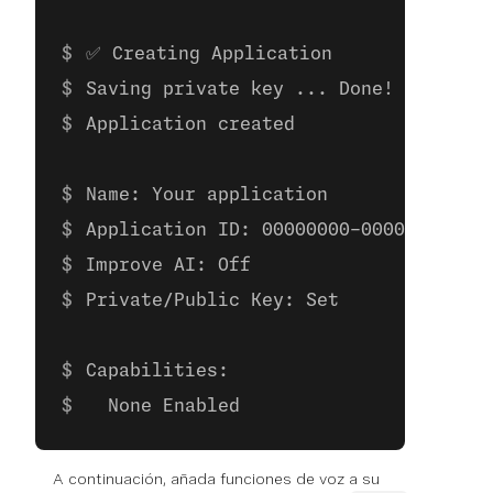
✅ Creating Application
Saving private key ... Done!
Application created
Name: Your application
Application ID: 00000000-0000-0000-00
Improve AI: Off
Private/Public Key: Set
Capabilities:
  None Enabled
A continuación, añada funciones de voz a su