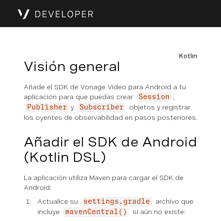
Kotlin
Visión general
Añade el SDK de Vonage Video para Android a tu
aplicación para que puedas crear
,
Session
y
objetos y registrar
Publisher
Subscriber
los oyentes de observabilidad en pasos posteriores.
Añadir el SDK de Android
(Kotlin DSL)
La aplicación utiliza Maven para cargar el SDK de
Android:
Actualice su
archivo que
settings.gradle
incluye
si aún no existe:
mavenCentral()