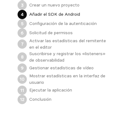
Crear un nuevo proyecto
3
Añadir el SDK de Android
4
Configuración de la autenticación
5
Solicitud de permisos
6
Activar las estadísticas del remitente
7
en el editor
Suscribirse y registrar los «listeners»
8
de observabilidad
Gestionar estadísticas de vídeo
9
Mostrar estadísticas en la interfaz de
10
usuario
Ejecutar la aplicación
11
Conclusión
12