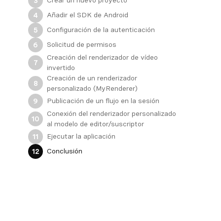
Crear un nuevo proyecto
3
Añadir el SDK de Android
4
Configuración de la autenticación
5
Solicitud de permisos
6
Creación del renderizador de vídeo
7
invertido
Creación de un renderizador
8
personalizado (MyRenderer)
Publicación de un flujo en la sesión
9
Conexión del renderizador personalizado
10
al modelo de editor/suscriptor
Ejecutar la aplicación
11
Conclusión
12