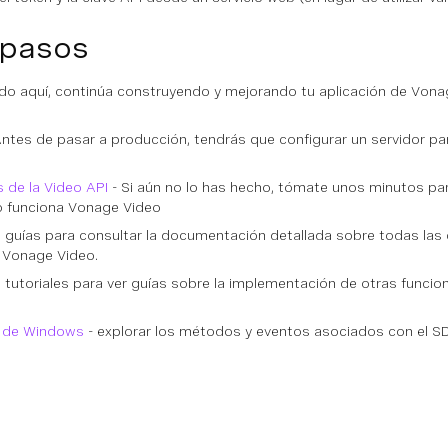
 pasos
o aquí, continúa construyendo y mejorando tu aplicación de Vona
ntes de pasar a producción, tendrás que configurar un servidor pa
 de la Video API
- Si aún no lo has hecho, tómate unos minutos pa
 funciona Vonage Video
e guías para consultar la documentación detallada sobre todas las 
 Vonage Video.
e tutoriales para ver guías sobre la implementación de otras funci
K de Windows
- explorar los métodos y eventos asociados con el 