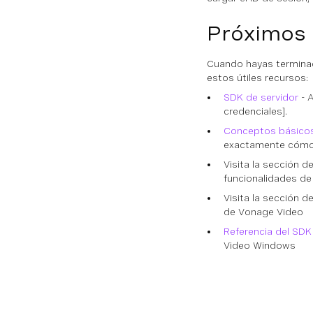
Próximos
Cuando hayas terminad
estos útiles recursos:
SDK de servidor
- A
credenciales].
Conceptos básicos
exactamente cómo
Visita la sección d
funcionalidades de
Visita la sección d
de Vonage Video
Referencia del SD
Video Windows