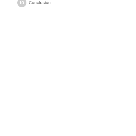
Conclusión
10