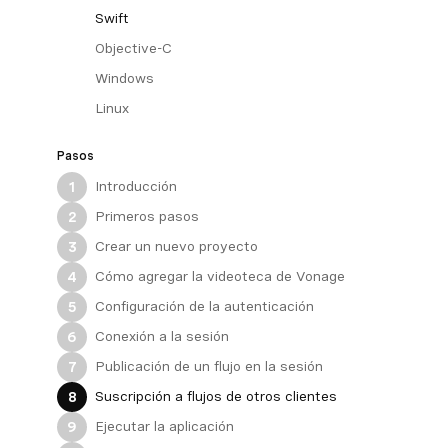
Swift
Objective-C
Windows
Linux
Pasos
Introducción
1
Primeros pasos
2
Crear un nuevo proyecto
3
Cómo agregar la videoteca de Vonage
4
Configuración de la autenticación
5
Conexión a la sesión
6
Publicación de un flujo en la sesión
7
Suscripción a flujos de otros clientes
8
Ejecutar la aplicación
9