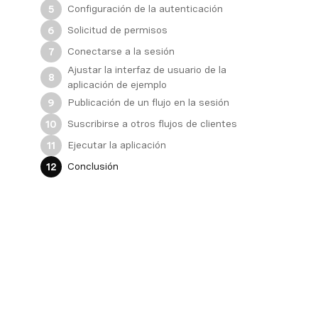
Configuración de la autenticación
5
Solicitud de permisos
6
Conectarse a la sesión
7
Ajustar la interfaz de usuario de la
8
aplicación de ejemplo
Publicación de un flujo en la sesión
9
Suscribirse a otros flujos de clientes
10
Ejecutar la aplicación
11
Conclusión
12