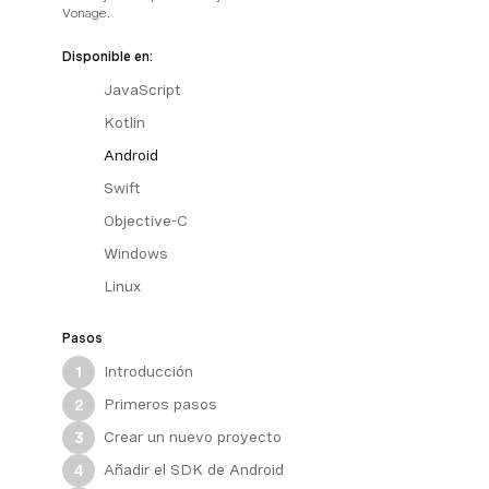
Vonage.
Disponible en:
JavaScript
Kotlin
Android
Swift
Objective-C
Windows
Linux
Pasos
Introducción
1
Primeros pasos
2
Crear un nuevo proyecto
3
Añadir el SDK de Android
4