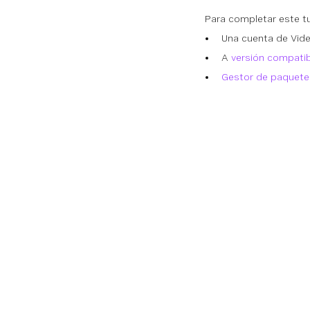
Para completar este tut
Una cuenta de Vide
A
versión compatib
Gestor de paquete