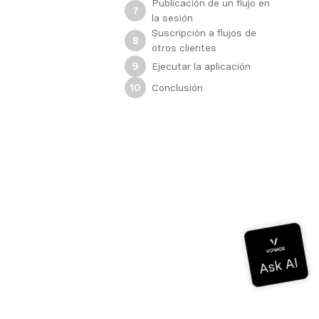
Publicación de un flujo en
7
la sesión
Suscripción a flujos de
8
otros clientes
Ejecutar la aplicación
9
Conclusión
10