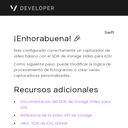
Swift
¡Enhorabuena! 🎉
¡Has configurado correctamente un capturador de
vídeo básico con el SDK de Vonage Video para iOS!
Como siguiente paso, puede modificar la lógica de
procesamiento de fotogramas o crear varias
capturadoras personalizadas.
Recursos adicionales
Documentación del SDK de Vonage Video para
iOS
Referencia de la Video API de Vonage
UIKit, SDK de iOS, GitHub