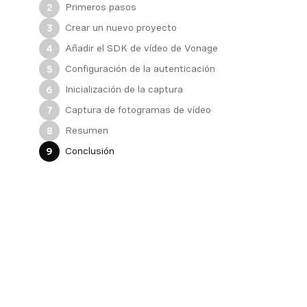
Primeros pasos
2
Crear un nuevo proyecto
3
Añadir el SDK de vídeo de Vonage
4
Configuración de la autenticación
5
Inicialización de la captura
6
Captura de fotogramas de vídeo
7
Resumen
8
Conclusión
9