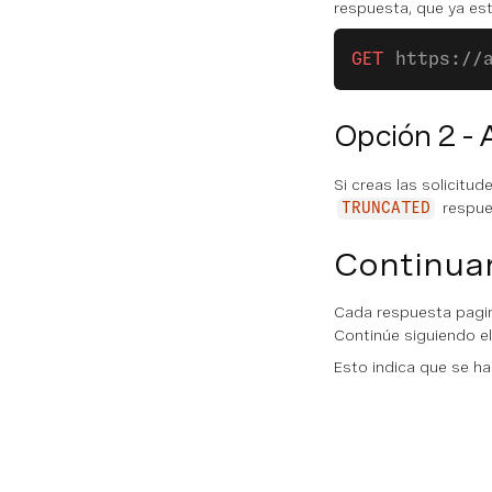
respuesta, que ya es
GET
 https://
Opción 2 -
Si creas las solicitud
respue
TRUNCATED
Continuar
Cada respuesta pagi
Continúe siguiendo e
Esto indica que se ha