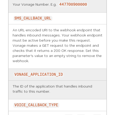
Your Vonage Number. E.g.
447700900000
SMS_CALLBACK_URL
An URL-encoded URI to the webhook endpoint that
handles inbound messages. Your webhook endpoint
must be active before you make this request.
Vonage makes a GET request to the endpoint and
checks that it returns a 200 OK response. Set this
parameter's value to an empty string to remove the
webhook.
VONAGE_APPLICATION_ID
The ID of the application that handles inbound
traffic to this number.
VOICE_CALLBACK_TYPE