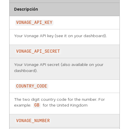
Descripción
VONAGE_API_KEY
Your Vonage API key (see it on
your dashboard
).
VONAGE_API_SECRET
Your Vonage API secret (also available on
your
dashboard
).
COUNTRY_CODE
The two digit country code for the number. For
example:
for the United Kingdom
GB
VONAGE_NUMBER