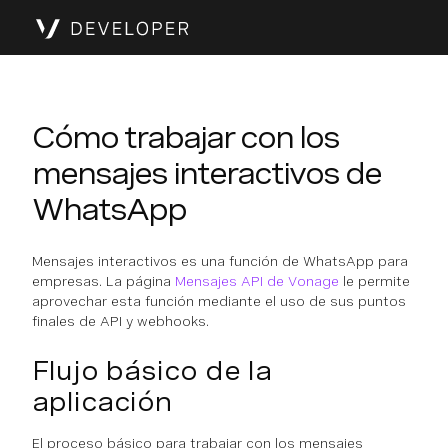
Cómo trabajar con los
mensajes interactivos de
WhatsApp
Mensajes interactivos es una función de WhatsApp para
empresas. La página
Mensajes API de Vonage
le permite
aprovechar esta función mediante el uso de sus puntos
finales de API y webhooks.
Flujo básico de la
aplicación
El proceso básico para trabajar con los mensajes