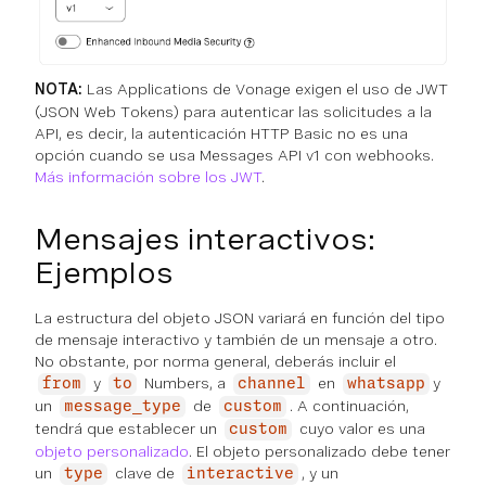
NOTA:
Las Applications de Vonage exigen el uso de JWT
(JSON Web Tokens) para autenticar las solicitudes a la
API, es decir, la autenticación HTTP Basic no es una
opción cuando se usa Messages API v1 con webhooks.
Más información sobre los JWT
.
Mensajes interactivos:
Ejemplos
La estructura del objeto JSON variará en función del tipo
de mensaje interactivo y también de un mensaje a otro.
No obstante, por norma general, deberás incluir el
y
Numbers, a
en
y
from
to
channel
whatsapp
un
de
. A continuación,
message_type
custom
tendrá que establecer un
cuyo valor es una
custom
objeto personalizado
. El objeto personalizado debe tener
un
clave de
, y un
type
interactive