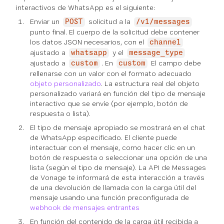
interactivos de WhatsApp es el siguiente:
Enviar un
solicitud a la
POST
/v1/messages
punto final. El cuerpo de la solicitud debe contener
los datos JSON necesarios, con el
channel
ajustado a
y el
whatsapp
message_type
ajustado a
. En
El campo debe
custom
custom
rellenarse con un valor con el formato adecuado
objeto personalizado
. La estructura real del objeto
personalizado variará en función del tipo de mensaje
interactivo que se envíe (por ejemplo, botón de
respuesta o lista).
El tipo de mensaje apropiado se mostrará en el chat
de WhatsApp especificado. El cliente puede
interactuar con el mensaje, como hacer clic en un
botón de respuesta o seleccionar una opción de una
lista (según el tipo de mensaje). La API de Messages
de Vonage te informará de esta interacción a través
de una devolución de llamada con la carga útil del
mensaje usando una función preconfigurada de
webhook de mensajes entrantes
En función del contenido de la carga útil recibida a