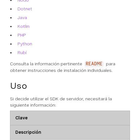
Nodo
Dotnet
Java
Kotlin
PHP
Python
Rubí
Consulta la información pertinente
para
README
obtener instrucciones de instalación individuales.
Uso
Si decide utilizar el SDK de servidor, necesitará la
siguiente información:
Clave
Descripción