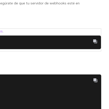
segúrate de que tu servidor de webhooks esté en
ks
.