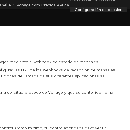
anel API
Vonage.com
Precios
Ayuda
Configuración de cookies
nsajes mediante el webhook de estado de mensajes.
nfigurar las URL de los webhooks de recepción de mensajes
voluciones de llamada de sus diferentes aplicaciones se
a solicitud procede de Vonage y que su contenido no ha
 control. Como mínimo, tu controlador debe devolver un