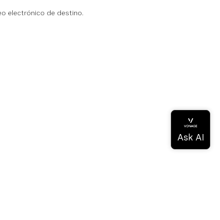
eo electrónico de destino.
a
de conocimientos
ios