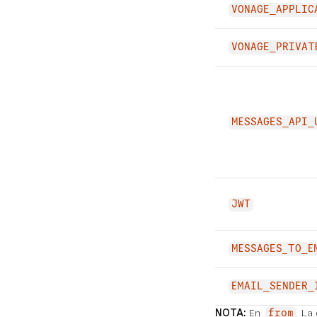
VONAGE_APPLIC
VONAGE_PRIVAT
MESSAGES_API_
JWT
MESSAGES_TO_E
EMAIL_SENDER_
NOTA:
En
La 
from