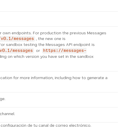
eir own endpoints. For production the previous Messages
, the new one is
/v0.1/messages
 For sandbox testing the Messages API endpoint is
or
v0.1/messages
https://messages-
ing on which version you have set in the
sandbox
ication
for more information, including how to generate a
ge.
 channel.
 configuración de tu canal de correo electrónico.