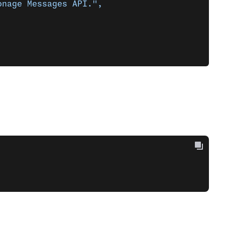
onage Messages API.",