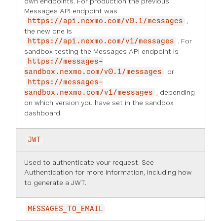
own endpoints. For production the previous
Messages API endpoint was
,
https://api.nexmo.com/v0.1/messages
the new one is
. For
https://api.nexmo.com/v1/messages
sandbox testing the Messages API endpoint is
https://messages-
or
sandbox.nexmo.com/v0.1/messages
https://messages-
, depending
sandbox.nexmo.com/v1/messages
on which version you have set in the
sandbox
dashboard
.
JWT
Used to authenticate your request. See
Authentication
for more information, including how
to generate a JWT.
MESSAGES_TO_EMAIL