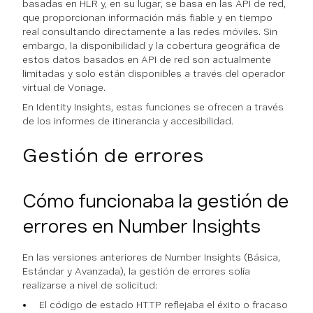
basadas en HLR y, en su lugar, se basa en las API de red,
que proporcionan información más fiable y en tiempo
real consultando directamente a las redes móviles. Sin
embargo, la disponibilidad y la cobertura geográfica de
estos datos basados en API de red son actualmente
limitadas y solo están disponibles a través del operador
virtual de Vonage.
En Identity Insights, estas funciones se ofrecen a través
de los informes de itinerancia y accesibilidad.
Gestión de errores
Cómo funcionaba la gestión de
errores en Number Insights
En las versiones anteriores de Number Insights (Básica,
Estándar y Avanzada), la gestión de errores solía
realizarse a nivel de solicitud:
El código de estado HTTP reflejaba el éxito o fracaso