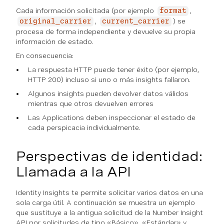
Cada información solicitada (por ejemplo
,
format
,
) se
original_carrier
current_carrier
procesa de forma independiente y devuelve su propia
información de estado.
En consecuencia:
La respuesta HTTP puede tener éxito (por ejemplo,
HTTP 200) incluso si uno o más insights fallaron.
Algunos insights pueden devolver datos válidos
mientras que otros devuelven errores
Las Applications deben inspeccionar el estado de
cada perspicacia individualmente.
Perspectivas de identidad:
Llamada a la API
Identity Insights te permite solicitar varios datos en una
sola carga útil. A continuación se muestra un ejemplo
que sustituye a la antigua solicitud de la Number Insight
API por solicitudes de tipo «Básico», «Estándar» y