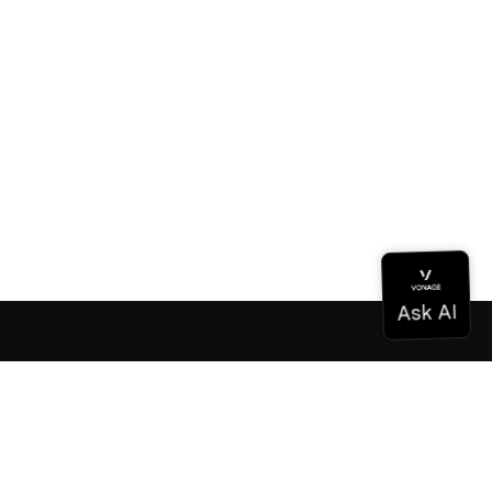
Documentación
Documentación
Vonage Business Cloud
Centro de contacto de Vonage