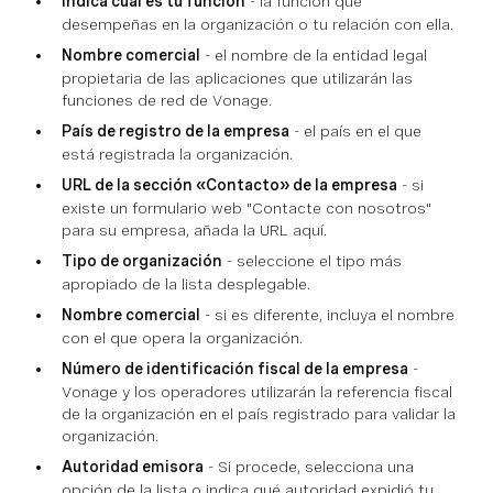
Indica cuál es tu función
- la función que
desempeñas en la organización o tu relación con ella.
Nombre comercial
- el nombre de la entidad legal
propietaria de las aplicaciones que utilizarán las
funciones de red de Vonage.
País de registro de la empresa
- el país en el que
está registrada la organización.
URL de la sección «Contacto» de la empresa
- si
existe un formulario web "Contacte con nosotros"
para su empresa, añada la URL aquí.
Tipo de organización
- seleccione el tipo más
apropiado de la lista desplegable.
Nombre comercial
- si es diferente, incluya el nombre
con el que opera la organización.
Número de identificación fiscal de la empresa
-
Vonage y los operadores utilizarán la referencia fiscal
de la organización en el país registrado para validar la
organización.
Autoridad emisora
- Si procede, selecciona una
opción de la lista o indica qué autoridad expidió tu