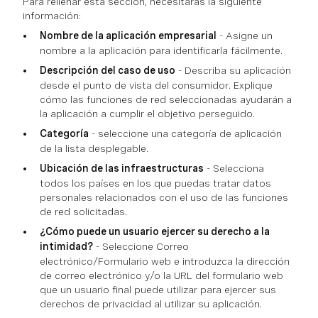
Para rellenar esta sección, necesitarás la siguiente
información:
Nombre de la aplicación empresarial
- Asigne un
nombre a la aplicación para identificarla fácilmente.
Descripción del caso de uso
- Describa su aplicación
desde el punto de vista del consumidor. Explique
cómo las funciones de red seleccionadas ayudarán a
la aplicación a cumplir el objetivo perseguido.
Categoría
- seleccione una categoría de aplicación
de la lista desplegable.
Ubicación de las infraestructuras
- Selecciona
todos los países en los que puedas tratar datos
personales relacionados con el uso de las funciones
de red solicitadas.
¿Cómo puede un usuario ejercer su derecho a la
intimidad?
- Seleccione Correo
electrónico/Formulario web e introduzca la dirección
de correo electrónico y/o la URL del formulario web
que un usuario final puede utilizar para ejercer sus
derechos de privacidad al utilizar su aplicación.