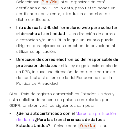
Seleccionar
si su organización está
Yes/No
certificada o no. Si no lo está, pero usted posee un
certificado equivalente, introduzca el nombre de
dicho certificado.
Introduzca la URL del formulario web para solicitar
el derecho a la intimidad
- Una dirección de correo
electrónico y/o una URL a la que un usuario pueda
dirigirse para ejercer sus derechos de privacidad al
utilizar su aplicación.
Dirección de correo electrónico del responsable de
protección de datos
- si la ley exige la existencia de
un RPD, incluya una dirección de correo electrónico
de contacto si difiere de la del Responsable de la
Política de Privacidad.
Si su "País de registro comercial" es Estados Unidos y
está solicitando acceso en países controlados por
GDPR, también verá los siguientes campos:
¿Se ha autocertificado con el
Marco de protección
de datos
¿Para las transferencias de datos a
Estados Unidos?
- Seleccionar
si su
Yes/No