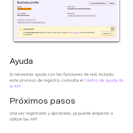
Ayuda
Si necesitas ayuda con las funciones de red, incluido
este proceso de registro, consulta el
Centro de ayuda de
la API
.
Próximos pasos
Una vez registrado y aprobado, ya puede empezar a
utilizar las API.