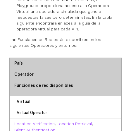
Playground proporciona acceso a la Operadora
Virtual, una operadora simulada que genera
respuestas falsas pero deterministas. En la tabla
siguiente encontrará enlaces a la guía de la
operadora virtual para cada API.
Las Funciones de Red están disponibles en los
siguientes Operadores y entornos:
País
Operador
Funciones de red disponibles
Virtual
Virtual Operator
Location Verification
,
Location Retrieval
,
Silent Authentication
,