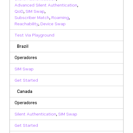
Advanced Silent Authentication
,
QoD
,
SIM Swap
,
Subscriber Match
,
Roaming
,
Reachability
,
Device Swap
Test Via Playground
Brazil
Operadores
SIM Swap
Get Started
Canada
Operadores
Silent Authentication
,
SIM Swap
Get Started