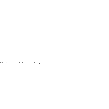
s -» o un país concreto)