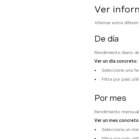
Ver infor
Alternar entre difer
De día
Rendimiento diario de
Ver un día concreto:
Seleccione una fe
Filtra por país uti
Por mes
Rendimiento mensual 
Ver un mes concreto
Selecciona un mes
Filtra por país uti