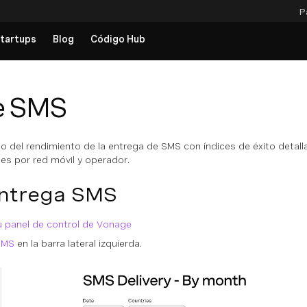
P
tartups
Blog
Código Hub
e SMS
o del rendimiento de la entrega de SMS con índices de éxito detal
es por red móvil y operador.
ntrega SMS
tu panel de control de Vonage
SMS
en la barra lateral izquierda.