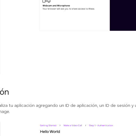
ión
ializa tu aplicación agregando un ID de aplicación, un ID de sesión 
nage.