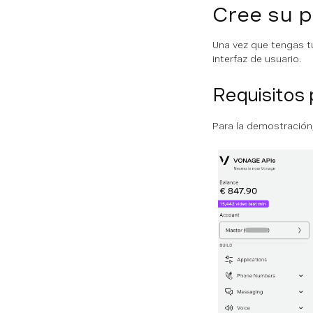
Cree su p
Una vez que tengas tu
interfaz de usuario.
Requisitos 
Para la demostración