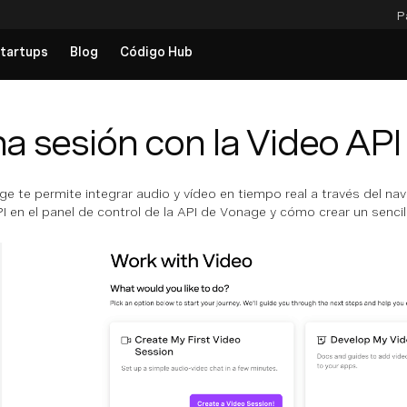
P
tartups
Blog
Código Hub
a sesión con la Video API
e te permite integrar audio y vídeo en tiempo real a través del na
PI en el panel de control de la API de Vonage y cómo crear un sencil