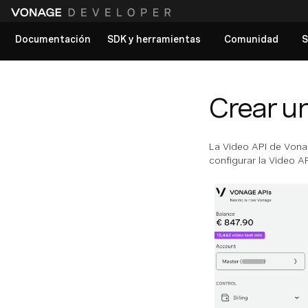
Documentación
SDK y herramientas
Comunidad
S
Ver todos los documentos
Crear un
La Video API de Vonag
configurar la Video A