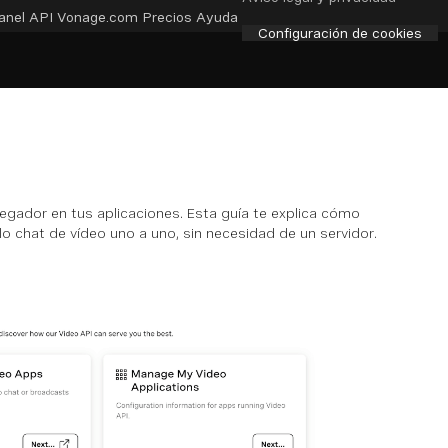
anel API
Vonage.com
Precios
Ayuda
Configuración de cookies
vegador en tus aplicaciones. Esta guía te explica cómo
lo chat de vídeo uno a uno, sin necesidad de un servidor.