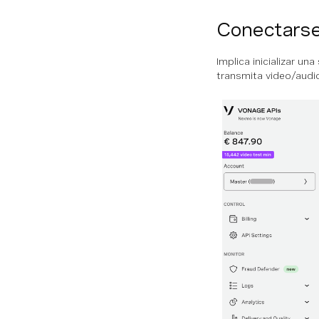
Conectarse 
Implica inicializar u
transmita video/audi