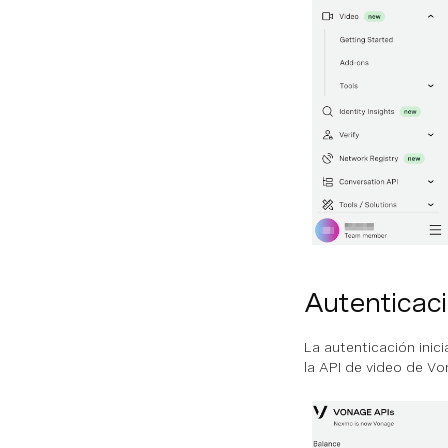
Autenticac
La autenticación inic
la API de video de Vo