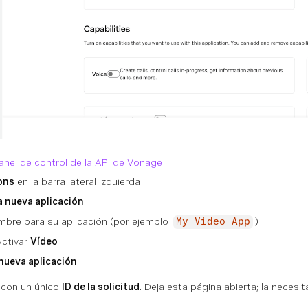
anel de control de la API de Vonage
ons
en la barra lateral izquierda
a nueva aplicación
mbre para su aplicación (por ejemplo
)
My Video App
Activar
Vídeo
nueva aplicación
a con un único
ID de la solicitud
. Deja esta página abierta; la necesit