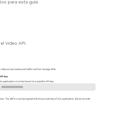
tos para esta guía
el Video API.