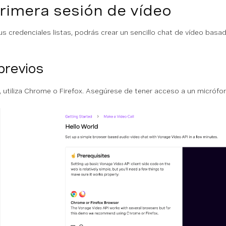
rimera sesión de vídeo
s credenciales listas, podrás crear un sencillo chat de vídeo basa
previos
, utiliza Chrome o Firefox. Asegúrese de tener acceso a un micróf