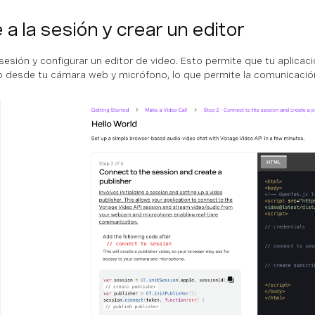
a la sesión y crear un editor
na sesión y configurar un editor de video. Esto permite que tu aplica
o desde tu cámara web y micrófono, lo que permite la comunicación