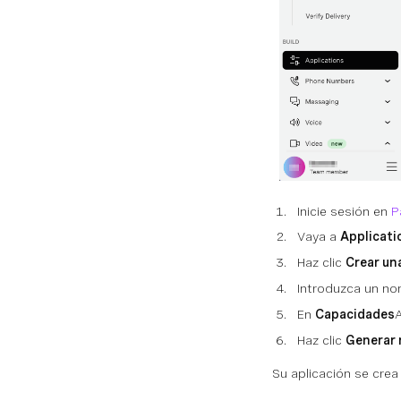
Inicie sesión en
P
Vaya a
Applicati
Haz clic
Crear un
Introduzca un no
En
Capacidades
Haz clic
Generar 
Su aplicación se cre