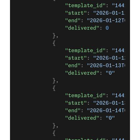
                "template_id"
: 
"14415695
                "start"
: 
"2026-01-11T00
                "end"
: 
"2026-01-12T00:00
                "delivered"
: 
0
            },
            {
                "template_id"
: 
"14415695
                "start"
: 
"2026-01-12T00
                "end"
: 
"2026-01-13T00:00
                "delivered"
: 
"0"
            },
            {
                "template_id"
: 
"14415695
                "start"
: 
"2026-01-13T00
                "end"
: 
"2026-01-14T00:00
                "delivered"
: 
"0"
            },
            {