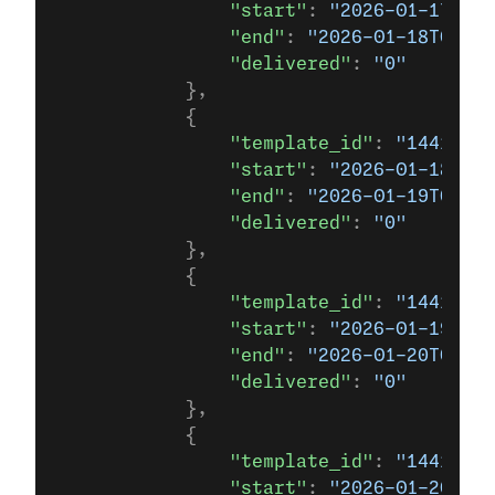
                "start"
: 
"2026-01-17T00
                "end"
: 
"2026-01-18T00:00
                "delivered"
: 
"0"
            },
            {
                "template_id"
: 
"14415695
                "start"
: 
"2026-01-18T00
                "end"
: 
"2026-01-19T00:00
                "delivered"
: 
"0"
            },
            {
                "template_id"
: 
"14415695
                "start"
: 
"2026-01-19T00
                "end"
: 
"2026-01-20T00:00
                "delivered"
: 
"0"
            },
            {
                "template_id"
: 
"14415695
                "start"
: 
"2026-01-20T00