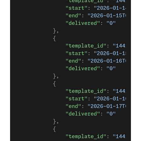
                "template_id"
: 
"14415695
                "start"
: 
"2026-01-14T00
                "end"
: 
"2026-01-15T00:00
                "delivered"
: 
"0"
            },
            {
                "template_id"
: 
"14415695
                "start"
: 
"2026-01-15T00
                "end"
: 
"2026-01-16T00:00
                "delivered"
: 
"0"
            },
            {
                "template_id"
: 
"14415695
                "start"
: 
"2026-01-16T00
                "end"
: 
"2026-01-17T00:00
                "delivered"
: 
"0"
            },
            {
                "template_id"
: 
"14415695