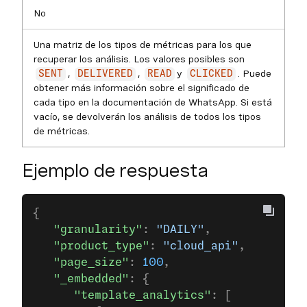
No
Una matriz de los tipos de métricas para los que
recuperar los análisis. Los valores posibles son
,
,
y
. Puede
SENT
DELIVERED
READ
CLICKED
obtener más información sobre el significado de
cada tipo en la documentación de WhatsApp. Si está
vacío, se devolverán los análisis de todos los tipos
de métricas.
Ejemplo de respuesta
{
   "granularity"
: 
"DAILY"
,
   "product_type"
: 
"cloud_api"
,
   "page_size"
: 
100
,
   "_embedded"
: {
      "template_analytics"
: [