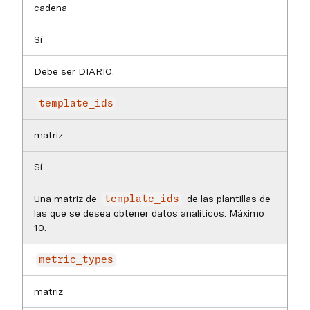
cadena
Sí
Debe ser DIARIO.
template_ids
matriz
Sí
Una matriz de
de las plantillas de
template_ids
las que se desea obtener datos analíticos. Máximo
10.
metric_types
matriz