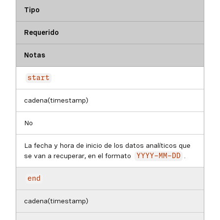
Tipo
Requerido
Notas
start
cadena(timestamp)
No
La fecha y hora de inicio de los datos analíticos que
se van a recuperar, en el formato
.
YYYY-MM-DD
end
cadena(timestamp)