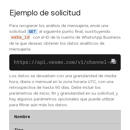
Ejemplo de solicitud
Para recuperar los análisis de mensajería, envíe una
solicitud
al siguiente punto final, sustituyendo
GET
con el ID de la cuenta de WhatsApp Business
waba_id
de la que deseas obtener los datos analíticos de
mensajería:
https://api.nexmo.com/v1/channel-manager
Los datos se devuelven con una granularidad de media
hora, diaria o mensual en la zona horaria UTC, con una
retrospectiva de hasta 90 días. Debe incluir los
parámetros de inicio, fin y granularidad en su solicitud, y
hay algunos parámetros opcionales que puede utilizar
para filtrar aún más los datos:
Nombre