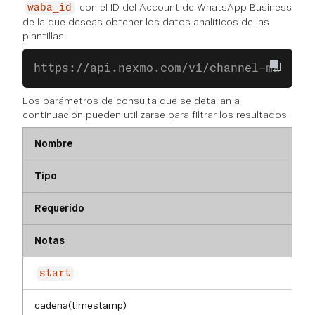
con el ID del Account de WhatsApp Business
waba_id
de la que deseas obtener los datos analíticos de las
plantillas:
https://api.nexmo.com/v1/channel-manager
Los parámetros de consulta que se detallan a
continuación pueden utilizarse para filtrar los resultados:
Nombre
Tipo
Requerido
Notas
start
cadena(timestamp)