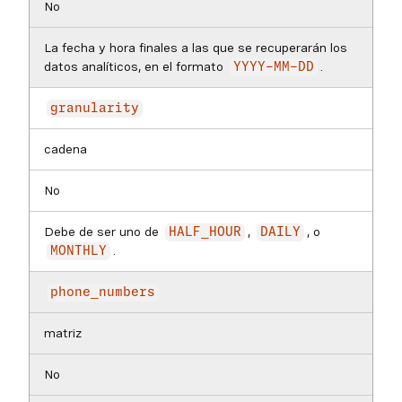
No
La fecha y hora finales a las que se recuperarán los
datos analíticos, en el formato
.
YYYY-MM-DD
granularity
cadena
No
Debe de ser uno de
,
, o
HALF_HOUR
DAILY
.
MONTHLY
phone_numbers
matriz
No