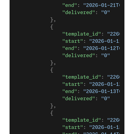
                "end"
: 
"2026-01-21T00:00
                "delivered"
: 
"0"
            },
            {
                "template_id"
: 
"22666923
                "start"
: 
"2026-01-11T00
                "end"
: 
"2026-01-12T00:00
                "delivered"
: 
"0"
            },
            {
                "template_id"
: 
"22666923
                "start"
: 
"2026-01-12T00
                "end"
: 
"2026-01-13T00:00
                "delivered"
: 
"0"
            },
            {
                "template_id"
: 
"22666923
                "start"
: 
"2026-01-13T00