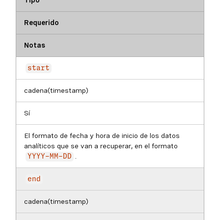
Tipo
Requerido
Notas
start
cadena(timestamp)
Sí
El formato de fecha y hora de inicio de los datos
analíticos que se van a recuperar, en el formato
.
YYYY-MM-DD
end
cadena(timestamp)