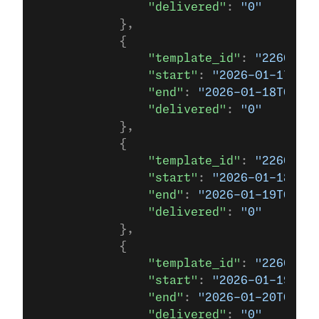
                "delivered"
: 
"0"
            },
            {
                "template_id"
: 
"22666923
                "start"
: 
"2026-01-17T00
                "end"
: 
"2026-01-18T00:00
                "delivered"
: 
"0"
            },
            {
                "template_id"
: 
"22666923
                "start"
: 
"2026-01-18T00
                "end"
: 
"2026-01-19T00:00
                "delivered"
: 
"0"
            },
            {
                "template_id"
: 
"22666923
                "start"
: 
"2026-01-19T00
                "end"
: 
"2026-01-20T00:00
                "delivered"
: 
"0"