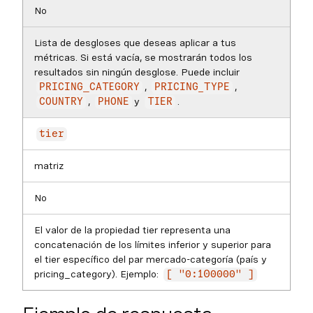
No
Lista de desgloses que deseas aplicar a tus
métricas. Si está vacía, se mostrarán todos los
resultados sin ningún desglose. Puede incluir
,
,
PRICING_CATEGORY
PRICING_TYPE
,
y
.
COUNTRY
PHONE
TIER
tier
matriz
No
El valor de la propiedad tier representa una
concatenación de los límites inferior y superior para
el tier específico del par mercado-categoría (país y
pricing_category). Ejemplo:
[ "0:100000" ]