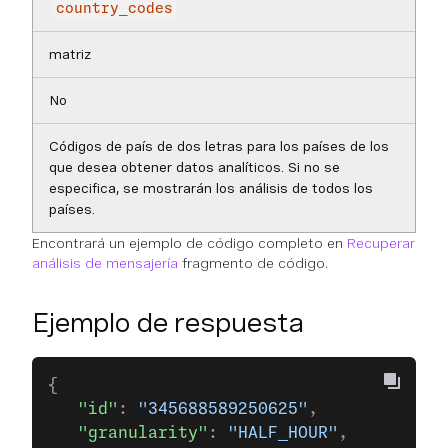
country_codes
matriz
No
Códigos de país de dos letras para los países de los
que desea obtener datos analíticos. Si no se
especifica, se mostrarán los análisis de todos los
países.
Encontrará un ejemplo de código completo en
Recuperar
análisis de mensajería
fragmento de código.
Ejemplo de respuesta
{
   "id"
: 
"345688589250625"
,
   "granularity"
: 
"HALF_HOUR"
,