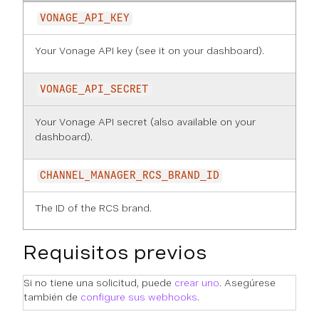
VONAGE_API_KEY
Your Vonage API key (see it on
your dashboard
).
VONAGE_API_SECRET
Your Vonage API secret (also available on
your
dashboard
).
CHANNEL_MANAGER_RCS_BRAND_ID
The ID of the RCS brand.
Requisitos previos
Si no tiene una solicitud, puede
crear uno
. Asegúrese
también de
configure sus webhooks
.