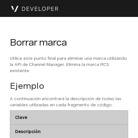
Borrar marca
Utilice este punto final para eliminar una marca utilizando
la API de Channel Manager. Elimina la marca RCS
existente.
Ejemplo
A continuación encontrará la descripción de todas las
variables utilizadas en cada fragmento de código:
Clave
Descripción