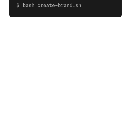
bash create-brand.sh